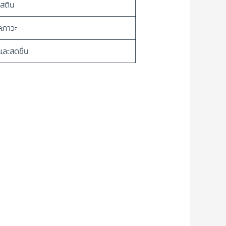
สติน
ลภาวะ
และสดชื่น