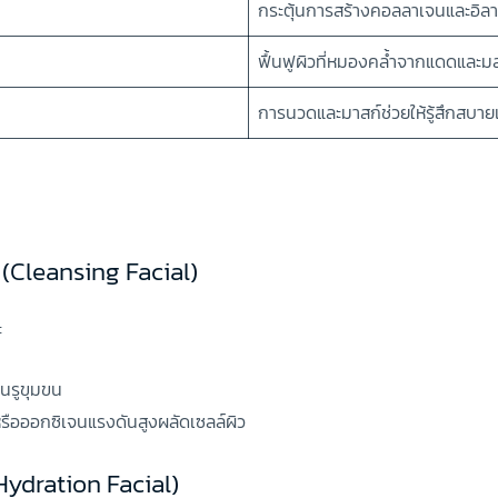
กระตุ้นการสร้างคอลลาเจนและอิลา
ฟื้นฟูผิวที่หมองคล้ำจากแดดและม
การนวดและมาสก์ช่วยให้รู้สึกสบาย
 (Cleansing Facial)
ะ
ในรูขุมขน
หรือออกซิเจนแรงดันสูงผลัดเซลล์ผิว
(Hydration Facial)