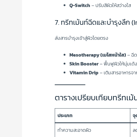
Q-Switch
– ปรับสีผิวให้สว่างใส
7. ทรีทเม้นท์ฉีดและบำรุงลึก 
ส่งสารบำรุงเข้าสู่ผิวโดยตรง
Mesotherapy (เมโสหน้าใส)
– ฉีด
Skin Booster
– ฟื้นฟูผิวให้นุ่มเด้
Vitamin Drip
– เติมสารอาหารจา
ตารางเปรียบเทียบทรีทเม้
ประเภท
จุ
ทำความสะอาดผิว
ลด