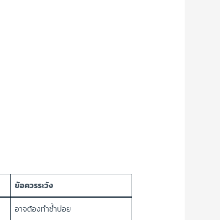
ข้อควรระวัง
อาจต้องทำซ้ำบ่อย