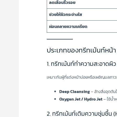
ลดเลือนริ้วรอย
ช่วยให้ผิวกระจ่างใส
ผ่อนคลายความเครียด
ประเภทของทรีทเม้นท์หน้า
1. ทรีทเม้นท์ทำความสะอาดผิว
เหมาะกับผู้ที่แต่งหน้าบ่อยหรือเผชิญมลภาว
Deep Cleansing
– ล้างสิ่งอุดตัน
Oxygen Jet / Hydro Jet
– ใช้น้ำ
2. ทรีทเม้นท์เติมความชุ่มชื้น 