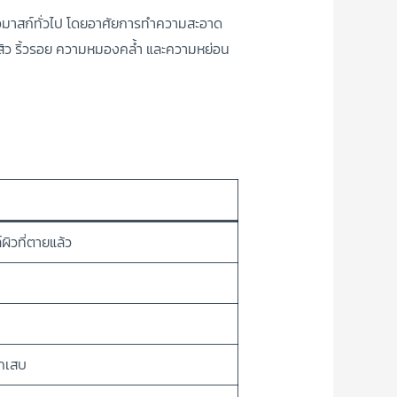
หรือมาสก์ทั่วไป โดยอาศัยการทำความสะอาด
 สิว ริ้วรอย ความหมองคล้ำ และความหย่อน
ิวที่ตายแล้ว
กเสบ