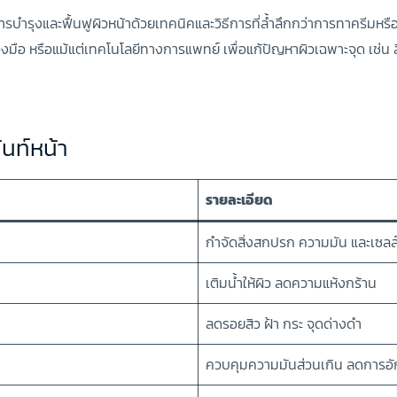
การบำรุงและฟื้นฟูผิวหน้าด้วยเทคนิคและวิธีการที่ล้ำลึกกว่าการทาครีม
องมือ หรือแม้แต่เทคโนโลยีทางการแพทย์ เพื่อแก้ปัญหาผิวเฉพาะจุด เช่น
นท์หน้า
รายละเอียด
กำจัดสิ่งสกปรก ความมัน และเซลล์ผ
เติมน้ำให้ผิว ลดความแห้งกร้าน
ลดรอยสิว ฝ้า กระ จุดด่างดำ
ควบคุมความมันส่วนเกิน ลดการอั