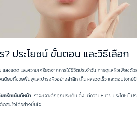
ไร? ประโยชน์ ขั้นตอน และวิธีเลือก
วัน แสงแดด และความเครียดจากการใช้ชีวิตประจำวัน การดูแลผิวเพียงด้ว
ยอดนิยมที่ช่วยฟื้นฟูและบำรุงผิวอย่างล้ำลึก เห็นผลรวดเร็ว และตอบโจทย์
กับทรีทเม้นท์หน้า
เราจะเจาะลึกทุกประเด็น ตั้งแต่ความหมาย ประโยชน์ ประ
ัดสินใจได้อย่างมั่นใจ