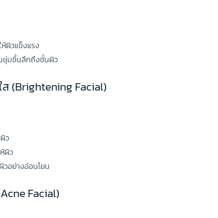
ห้ผิวแข็งแรง
ุ่มชื้นลึกถึงชั้นผิว
งใส (Brightening Facial)
่ผิว
้ผิว
ผิวอย่างอ่อนโยน
-Acne Facial)