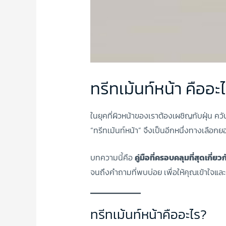
ทรีทเม้นท์หน้า คืออะ
ในยุคที่ผิวหน้าของเราต้องเผชิญกับฝุ่น ค
“ทรีทเม้นท์หน้า” จึงเป็นอีกหนึ่งทางเลือก
บทความนี้คือ
คู่มือที่ครอบคลุมที่สุดเกี่ยว
จนถึงคำถามที่พบบ่อย เพื่อให้คุณเข้าใจและต
ทรีทเม้นท์หน้าคืออะไร?