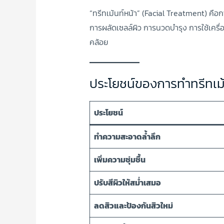
“ทรีทเม้นท์หน้า” (Facial Treatment) คือ
การผลัดเซลล์ผิว การนวดบำรุง การใช้เครื่
คล้อย
ประโยชน์ของการทำทรีทเม้
ประโยชน์
ทำความสะอาดล้ำลึก
เพิ่มความชุ่มชื้น
ปรับสีผิวให้สม่ำเสมอ
ลดสิวและป้องกันสิวใหม่