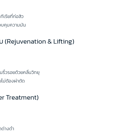
ีเรียที่ก่อสิว
วบคุมความมัน
ับ (Rejuvenation & Lifting)
ริ้วรอยด้วยคลื่นวิทยุ
ไม่ต้องผ่าตัด
ser Treatment)
ดด่างดำ