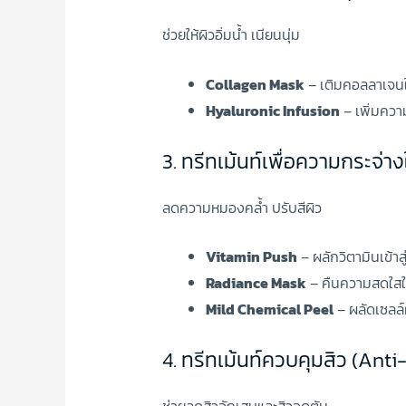
ช่วยให้ผิวอิ่มน้ำ เนียนนุ่ม
Collagen Mask
– เติมคอลลาเจนใ
Hyaluronic Infusion
– เพิ่มความช
3. ทรีทเม้นท์เพื่อความกระจ่า
ลดความหมองคล้ำ ปรับสีผิว
Vitamin Push
– ผลักวิตามินเข้าสู
Radiance Mask
– คืนความสดใสให
Mild Chemical Peel
– ผลัดเซลล์
4. ทรีทเม้นท์ควบคุมสิว (Anti